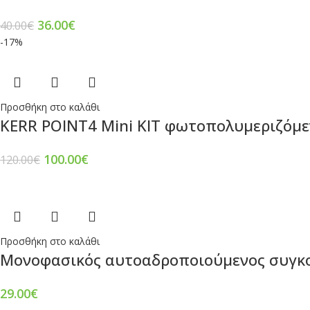
36.00
€
40.00
€
-17%
Προσθήκη στο καλάθι
KERR POINT4 Mini KIT φωτοπολυμεριζόμε
100.00
€
120.00
€
Προσθήκη στο καλάθι
Mονοφασικός αυτοαδροποιούμενος συγκολ
29.00
€