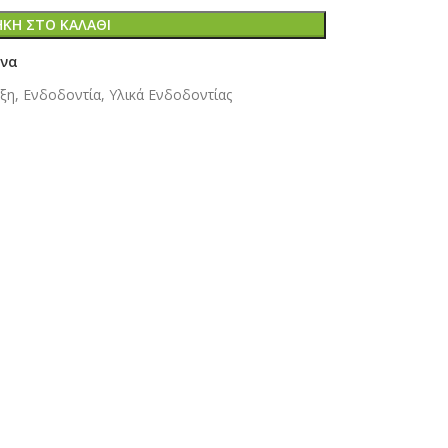
ΚΗ ΣΤΟ ΚΑΛΆΘΙ
ένα
ξη
,
Ενδοδοντία
,
Υλικά Ενδοδοντίας