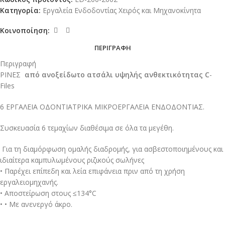
Κατηγορία:
Εργαλεία Ενδοδοντίας Χειρός και Μηχανοκίνητα
Κοινοποίηση:
ΠΕΡΙΓΡΑΦΉ
Περιγραφή
ΡΙΝΕΣ
από ανοξείδωτο ατσάλι υψηλής ανθεκτικότητας
C
-
Files
6 ΕΡΓΑΛΕΙΑ ΟΔΟΝΤΙΑΤΡΙΚΑ ΜΙΚΡΟΕΡΓΑΛΕΙΑ ΕΝΔΟΔΟΝΤΙΑΣ.
Συσκευασία 6 τεμαχίων διαθέσιμα σε όλα τα μεγέθη.
Για τη διαμόρφωση ομαλής διαδρομής, για ασβεστοποιημένους και
ιδιαίτερα καμπυλωμένους ριζικούς σωλήνες
• Παρέχει επίπεδη και λεία επιφάνεια πριν από τη χρήση
εργαλειομηχανής.
• Αποστείρωση στους ≤134°C
• • Με ανενεργό άκρο.