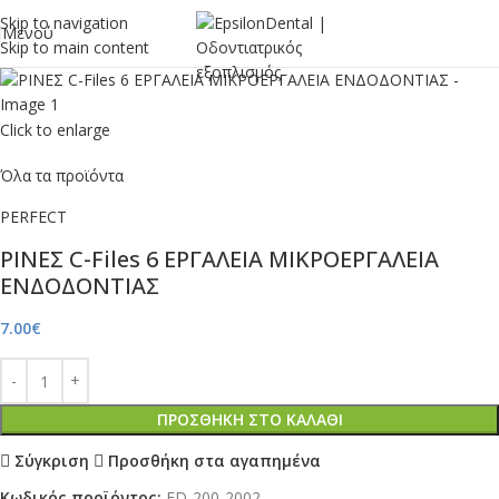
Skip to navigation
Μενού
Skip to main content
Click to enlarge
Όλα τα προϊόντα
PERFECT
ΡΙΝΕΣ C-Files 6 ΕΡΓΑΛΕΙΑ ΜΙΚΡΟΕΡΓΑΛΕΙΑ
ΕΝΔΟΔΟΝΤΙΑΣ
7.00
€
ΠΡΟΣΘΉΚΗ ΣΤΟ ΚΑΛΆΘΙ
Σύγκριση
Προσθήκη στα αγαπημένα
Κωδικός προϊόντος:
ED-200-2002