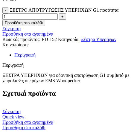
ΞΕΣΤΡΟ ΑΠΟΤΡΥΓΩΣΗΣ ΥΠΕΡΗΧΩΝ G1 ποσότητα
Προσθήκη στο καλάθι
Σύγκριση
Προσθήκη στα αγαπημένα
Κωδικός προϊόντος:
ED-152
Κατηγορία:
Ξέστρα Υπερήχων
Κοινοποίηση:
Περιγραφή
Περιγραφή
ΞΕΣΤΡΑ ΥΠΕΡΗΧΩΝ για οδοντική αποτρύγωση G1 συμβατό με
χειρολαβές υπερήχων EMS Woodpecker
Σχετικά προϊόντα
Σύγκριση
Quick view
Προσθήκη στα αγαπημένα
Προσθήκη στο καλάθι