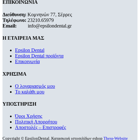
ΕΠΙΚΟΙΝΩΝΙΑ
Διεύθυνση:
Κομνηνών 77, Σέρρες
Τηλέφωνο:
23210.65979
Email:
info@epsilondental.gr
Η ΕΤΑΙΡΕΙΑ ΜΑΣ
Epsilon Dental
Epsilon Dental προϊόντα
Επικοινωνία
ΧΡΗΣΙΜΑ
Ο λογαριασμός μου
Το καλάθι μου
ΥΠΟΣΤΗΡΙΞΗ
Όροι Χρήσης
Πολιτική Απορρήτου
Αποστολές – Επιστροφές
Copyright © EpsilonDental. Κατασκευή ιστοσελίδων eshop
Thess-Website