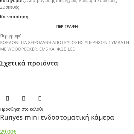
Κατηγορίες:
Αποτρύγωσης υπερήχων
,
Διάφορα Συσκευές
,
Συσκευές
Κοινοποίηση:
ΠΕΡΙΓΡΑΦΉ
Περιγραφή
ΚΟΡΔΟΝΙ ΓΙΑ ΧΕΙΡΟΛΑΒΗ ΑΠΟΤΡΥΓΩΣΗΣ ΥΠΕΡΗΧΩΝ ΣΥΜΒΑΤΗ
ΜΕ WOODPECKER, EMS ΚΑΙ ΦΩΣ LED
Σχετικά προϊόντα
Προσθήκη στο καλάθι
Runyes mini ενδοστοματική κάμερα
29.00
€