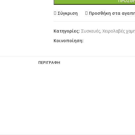
ΠΡΟΣΘΉ
Σύγκριση
Προσθήκη στα αγαπ
Κατηγορίες:
Συσκευές
,
Χειρολαβές χαμ
Κοινοποίηση:
ΠΕΡΙΓΡΑΦΉ