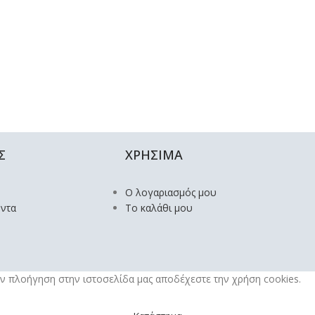
Σ
ΧΡΗΣΙΜΑ
Ο λογαριασμός μου
όντα
Το καλάθι μου
την πλοήγηση στην ιστοσελίδα μας αποδέχεστε την χρήση cookies.