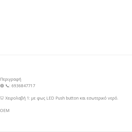
Περιγραφή
🟢 📞: 6936847717
🦷 Χειρολαβή 1: με φως LED Push button και εσωτερικό νερό.
OEM