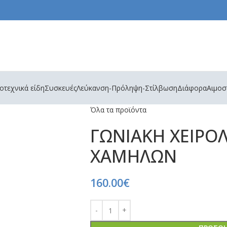
τεχνικά είδη
Συσκευές
Λεύκανση-Πρόληψη-Στίλβωση
Διάφορα
Αιμοσ
Όλα τα προϊόντα
ΓΩΝΙΑΚΗ ΧΕΙΡΟΛ
ΧΑΜΗΛΩΝ
160.00
€