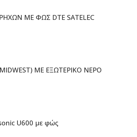
ΡΗΧΩΝ ΜΕ ΦΩΣ DTE SATELEC
 MIDWEST) ΜΕ ΕΞΩΤΕΡΙΚΟ ΝΕΡΟ
onic U600 με φώς