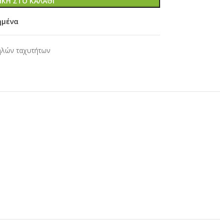
ΚΗ ΣΤΟ ΚΑΛΆΘΙ
ημένα
ηλών ταχυτήτων