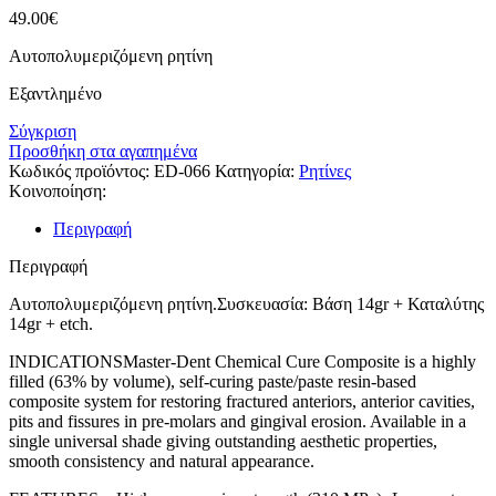
49.00
€
Αυτοπολυμεριζόμενη ρητίνη
Εξαντλημένο
Σύγκριση
Προσθήκη στα αγαπημένα
Κωδικός προϊόντος:
ED-066
Κατηγορία:
Ρητίνες
Κοινοποίηση:
Περιγραφή
Περιγραφή
Αυτοπολυμεριζόμενη ρητίνη.Συσκευασία: Βάση 14gr + Καταλύτης
14gr + etch.
INDICATIONSMaster-Dent Chemical Cure Composite is a highly
filled (63% by volume), self-curing paste/paste resin-based
composite system for restoring fractured anteriors, anterior cavities,
pits and fissures in pre-molars and gingival erosion. Available in a
single universal shade giving outstanding aesthetic properties,
smooth consistency and natural appearance.