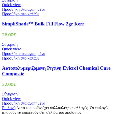
Σύγκριση
Quick view
Προσθήκη στα αγαπημένα
Προσθήκη στο καλάθι
SimpliShade™ Bulk Fill Flow 2gr Kerr
26.00
€
Σύγκριση
Quick view
Προσθήκη στα αγαπημένα
Προσθήκη στο καλάθι
Αυτοπολυμεριζόμενη Ρητίνη Evicrol Chemical Cure
Composite
32.00
€
Σύγκριση
Quick view
Προσθήκη στα αγαπημένα
Επιλογή
Αυτό το προϊόν έχει πολλαπλές παραλλαγές. Οι επιλογές
μπορούν να επιλεγούν στη σελίδα του προϊόντος