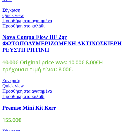
Σύγκριση
Quick view
Προσθήκη στα αγαπημένα
Προσθήκη στο καλάθι
Nova Compo Flow HF 2gr
ΦΩΤΟΠΟΛΥΜΕΡΙΖΟΜΕΝΗ ΑΚΤΙΝΟΣΚΙΕΡΗ
ΡΕΥΣΤΗ ΡΗΤΙΝΗ
10.00
€
Original price was: 10.00€.
8.00
€
Η
τρέχουσα τιμή είναι: 8.00€.
Σύγκριση
Quick view
Προσθήκη στα αγαπημένα
Προσθήκη στο καλάθι
Premise Mini Kit Kerr
155.00
€