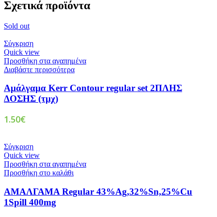
Σχετικά προϊόντα
Sold out
Σύγκριση
Quick view
Προσθήκη στα αγαπημένα
Διαβάστε περισσότερα
Αμάλγαμα Kerr Contour regular set 2ΠΛΗΣ
ΔΟΣΗΣ (τμχ)
1.50
€
Σύγκριση
Quick view
Προσθήκη στα αγαπημένα
Προσθήκη στο καλάθι
ΑΜΑΛΓΑΜΑ Regular 43%Ag,32%Sn,25%Cu
1Spill 400mg