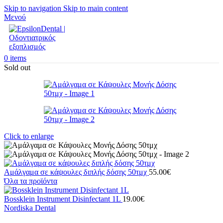
Skip to navigation
Skip to main content
Μενού
0
items
Sold out
Click to enlarge
Αμάλγαμα σε κάψουλες διπλής δόσης 50τμχ
55.00
€
Όλα τα προϊόντα
Bossklein Instrument Disinfectant 1L
19.00
€
Nordiska Dental