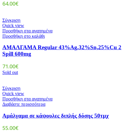
64.00
€
Σύγκριση
Quick view
Προσθήκη στα αγαπημένα
Προσθήκη στο καλάθι
ΑΜΑΛΓΑΜΑ Regular 43%Ag,32%Sn,25%Cu 2
Spill 600mg
71.00
€
Sold out
Σύγκριση
Quick view
Προσθήκη στα αγαπημένα
Διαβάστε περισσότερα
Αμάλγαμα σε κάψουλες διπλής δόσης 50τμχ
55.00
€