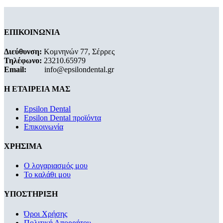
ΕΠΙΚΟΙΝΩΝΙΑ
Διεύθυνση:
Κομνηνών 77, Σέρρες
Τηλέφωνο:
23210.65979
Email:
info@epsilondental.gr
Η ΕΤΑΙΡΕΙΑ ΜΑΣ
Epsilon Dental
Epsilon Dental προϊόντα
Επικοινωνία
ΧΡΗΣΙΜΑ
Ο λογαριασμός μου
Το καλάθι μου
ΥΠΟΣΤΗΡΙΞΗ
Όροι Χρήσης
Πολιτική Απορρήτου