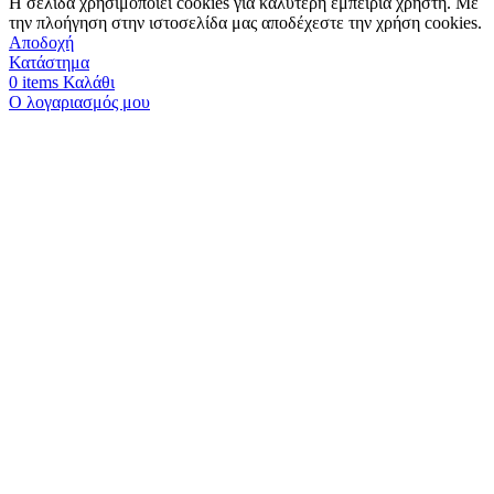
Η σελίδα χρησιμοποιεί cookies για καλύτερη εμπειρία χρήστη. Με
την πλοήγηση στην ιστοσελίδα μας αποδέχεστε την χρήση cookies.
Αποδοχή
Κατάστημα
0
items
Καλάθι
Ο λογαριασμός μου