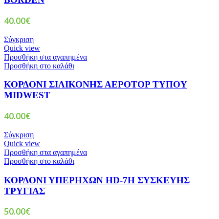
40.00
€
Σύγκριση
Quick view
Προσθήκη στα αγαπημένα
Προσθήκη στο καλάθι
ΚΟΡΔΟΝΙ ΣΙΛΙΚΟΝΗΣ ΑΕΡΟΤΟΡ ΤΥΠΟΥ
MIDWEST
40.00
€
Σύγκριση
Quick view
Προσθήκη στα αγαπημένα
Προσθήκη στο καλάθι
ΚΟΡΔΟΝΙ ΥΠΕΡΗΧΩΝ HD-7H ΣΥΣΚΕΥΗΣ
ΤΡΥΓΙΑΣ
50.00
€