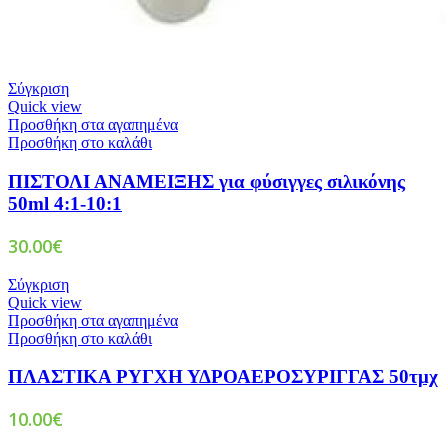
Σύγκριση
Quick view
Προσθήκη στα αγαπημένα
Προσθήκη στο καλάθι
ΠΙΣΤΟΛΙ ΑΝΑΜΕΙΞΗΣ για φύσιγγες σιλικόνης
50ml 4:1-10:1
30.00
€
Σύγκριση
Quick view
Προσθήκη στα αγαπημένα
Προσθήκη στο καλάθι
ΠΛΑΣΤΙΚΑ ΡΥΓΧΗ ΥΔΡΟΑΕΡΟΣΥΡΙΓΓΑΣ 50τμχ
10.00
€