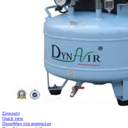
Σύγκριση
Quick view
Προσθήκη στα αγαπημένα