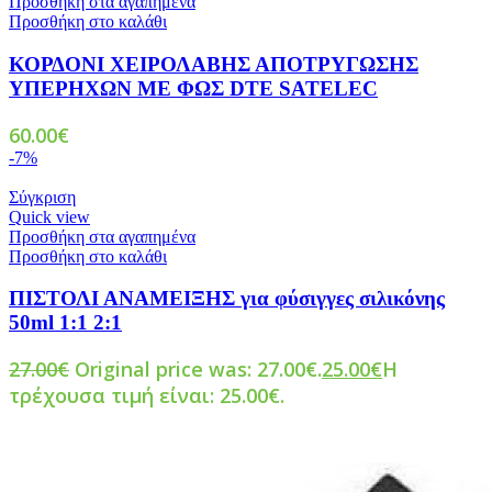
Προσθήκη στα αγαπημένα
Προσθήκη στο καλάθι
ΚΟΡΔΟΝΙ ΧΕΙΡΟΛΑΒΗΣ ΑΠΟΤΡΥΓΩΣΗΣ
ΥΠΕΡΗΧΩΝ ΜΕ ΦΩΣ DTE SATELEC
60.00
€
-7%
Σύγκριση
Quick view
Προσθήκη στα αγαπημένα
Προσθήκη στο καλάθι
ΠΙΣΤΟΛΙ ΑΝΑΜΕΙΞΗΣ για φύσιγγες σιλικόνης
50ml 1:1 2:1
27.00
€
Original price was: 27.00€.
25.00
€
Η
τρέχουσα τιμή είναι: 25.00€.