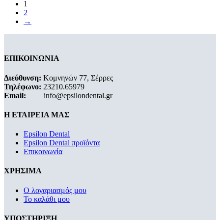
1
2
→
ΕΠΙΚΟΙΝΩΝΙΑ
Διεύθυνση:
Κομνηνών 77, Σέρρες
Τηλέφωνο:
23210.65979
Email:
info@epsilondental.gr
Η ΕΤΑΙΡΕΙΑ ΜΑΣ
Epsilon Dental
Epsilon Dental προϊόντα
Επικοινωνία
ΧΡΗΣΙΜΑ
Ο λογαριασμός μου
Το καλάθι μου
ΥΠΟΣΤΗΡΙΞΗ