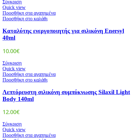
Σύγκριση
Quick view
Προσθήκη στα αγαπημένα
Προσθήκη στο καλάθι
Καταλύτης ενεργοποιητής για σιλικόνη Enersyl
40ml
10.00
€
Σύγκριση
Quick view
Προσθήκη στα αγαπημένα
Προσθήκη στο καλάθι
Λεπτόρευστη σιλικόνη συμπύκνωσης Silaxil Light
Body 140ml
12.00
€
Σύγκριση
Quick view
Προσθήκη στα αγαπημένα