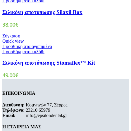
Προσθήκη στο καλάθι
Σιλικόνη αποτύπωσης Silaxil Box
38.00
€
Σύγκριση
Quick view
Προσθήκη στα αγαπημένα
Προσθήκη στο καλάθι
Σιλικόνη αποτύπωσης Stomaflex™ Kit
49.00
€
ΕΠΙΚΟΙΝΩΝΙΑ
Διεύθυνση:
Κομνηνών 77, Σέρρες
Τηλέφωνο:
23210.65979
Email:
info@epsilondental.gr
Η ΕΤΑΙΡΕΙΑ ΜΑΣ