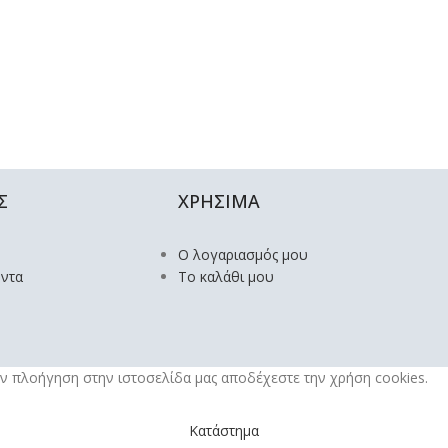
Σ
ΧΡΗΣΙΜΑ
Ο λογαριασμός μου
όντα
Το καλάθι μου
την πλοήγηση στην ιστοσελίδα μας αποδέχεστε την χρήση cookies.
Κατάστημα