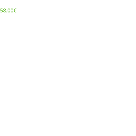
58.00
€