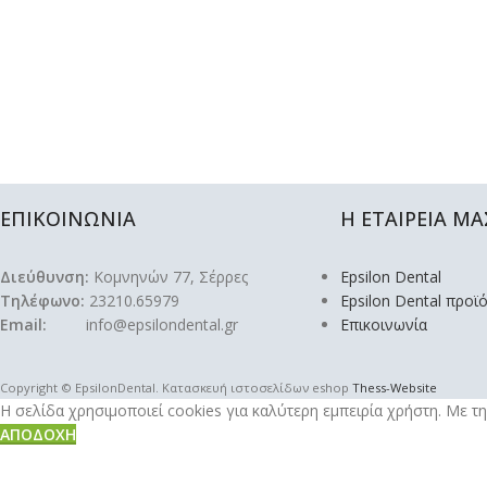
ΕΠΙΚΟΙΝΩΝΙΑ
Η ΕΤΑΙΡΕΙΑ ΜΑ
Διεύθυνση:
Κομνηνών 77, Σέρρες
Epsilon Dental
Τηλέφωνο:
23210.65979
Epsilon Dental προϊ
Email:
info@epsilondental.gr
Επικοινωνία
Copyright © EpsilonDental. Κατασκευή ιστοσελίδων eshop
Thess-Website
Η σελίδα χρησιμοποιεί cookies για καλύτερη εμπειρία χρήστη. Με 
ΑΠΟΔΟΧΉ