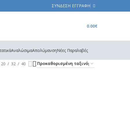
ΣΥΝΔΕΣΗ
ΕΓΓΡΑΦΗ
0.00
€
τατικά
Αναλώσιμα
Απολύμανση
Νέες Παραλαβές
20
32
40