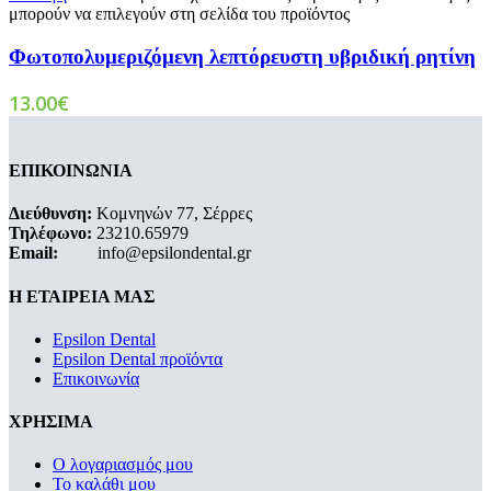
μπορούν να επιλεγούν στη σελίδα του προϊόντος
Φωτοπολυμεριζόμενη λεπτόρευστη υβριδική ρητίνη
13.00
€
ΕΠΙΚΟΙΝΩΝΙΑ
Διεύθυνση:
Κομνηνών 77, Σέρρες
Τηλέφωνο:
23210.65979
Email:
info@epsilondental.gr
Η ΕΤΑΙΡΕΙΑ ΜΑΣ
Epsilon Dental
Epsilon Dental προϊόντα
Επικοινωνία
ΧΡΗΣΙΜΑ
Ο λογαριασμός μου
Το καλάθι μου