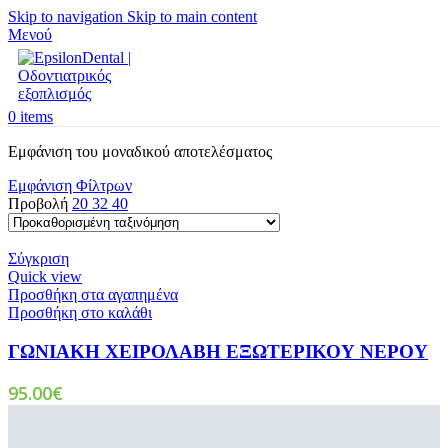
Skip to navigation
Skip to main content
Μενού
0
items
Εμφάνιση του μοναδικού αποτελέσματος
Εμφάνιση Φίλτρων
Προβολή
20
32
40
Σύγκριση
Quick view
Προσθήκη στα αγαπημένα
Προσθήκη στο καλάθι
ΓΩΝΙΑΚΗ ΧΕΙΡΟΛΑΒΗ ΕΞΩΤΕΡΙΚΟΥ ΝΕΡΟΥ
95.00
€